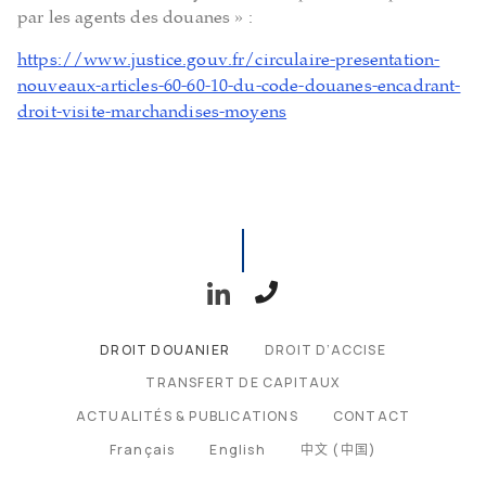
par les agents des douanes » :
https://www.justice.gouv.fr/circulaire-presentation-
nouveaux-articles-60-60-10-du-code-douanes-encadrant-
droit-visite-marchandises-moyens
DROIT DOUANIER
DROIT D’ACCISE
TRANSFERT DE CAPITAUX
ACTUALITÉS & PUBLICATIONS
CONTACT
Français
English
中文 (中国)