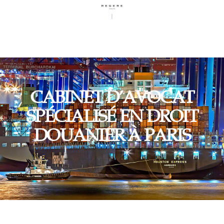
AVOCAT EN DROIT DOUANIER PARIS
CABINET D’AVOCAT
SPÉCIALISÉ EN DROIT
DOUANIER À PARIS