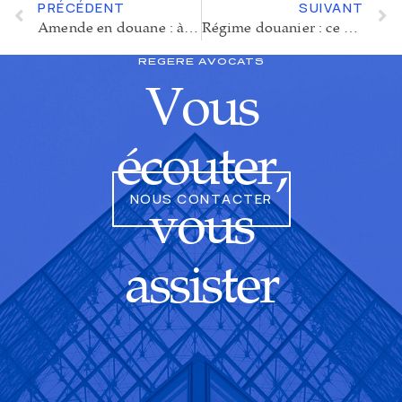
PRÉCÉDENT
SUIVANT
Amende en douane : à quoi s’attendre, comment elle se calcule, et comment se défendre
Régime douanier : ce qu’il faut savoir pour sécuriser vos importations et exportations
REGERE AVOCATS
Vous
écouter,
NOUS CONTACTER
vous
assister