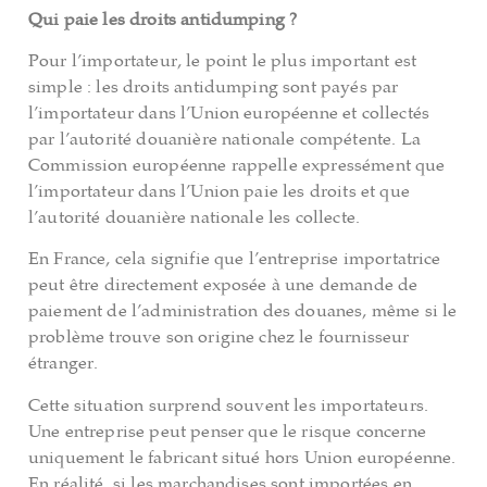
Qui paie les droits antidumping ?
Pour l’importateur, le point le plus important est
simple : les droits antidumping sont payés par
l’importateur dans l’Union européenne et collectés
par l’autorité douanière nationale compétente. La
Commission européenne rappelle expressément que
l’importateur dans l’Union paie les droits et que
l’autorité douanière nationale les collecte.
En France, cela signifie que l’entreprise importatrice
peut être directement exposée à une demande de
paiement de l’administration des douanes, même si le
problème trouve son origine chez le fournisseur
étranger.
Cette situation surprend souvent les importateurs.
Une entreprise peut penser que le risque concerne
uniquement le fabricant situé hors Union européenne.
En réalité, si les marchandises sont importées en