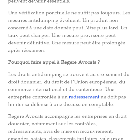
peuvent devenir essentiels.
Une vérification ponctuelle ne suffit pas toujours. Les
mesures antidumping évoluent. Un produit non
concerné à une date donnée peut l’être plus tard. Un
taux peut changer. Une mesure provisoire peut
devenir définitive. Une mesure peut être prolongée
après réexamen.
Pourquoi faire appel à Regere Avocats ?
Les droits antidumping se trouvent au croisement du
droit douanier, du droit de l’Union européenne, du
commerce international et du contentieux. Une
entreprise confrontée à un
redressement
ne doit pas
limiter sa défense à une discussion comptable.
Regere Avocats accompagne les entreprises en droit
douanier, notamment sur les contrôles,
redressements, avis de mise en recouvrement,
amendes, saisies, classements tarifaires, valeurs en