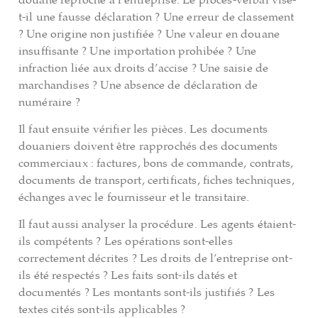
douane reproche à l’entreprise. Le procès-verbal vise-
t-il une fausse déclaration ? Une erreur de classement
? Une origine non justifiée ? Une valeur en douane
insuffisante ? Une importation prohibée ? Une
infraction liée aux droits d’accise ? Une saisie de
marchandises ? Une absence de déclaration de
numéraire ?
Il faut ensuite vérifier les pièces. Les documents
douaniers doivent être rapprochés des documents
commerciaux : factures, bons de commande, contrats,
documents de transport, certificats, fiches techniques,
échanges avec le fournisseur et le transitaire.
Il faut aussi analyser la procédure. Les agents étaient-
ils compétents ? Les opérations sont-elles
correctement décrites ? Les droits de l’entreprise ont-
ils été respectés ? Les faits sont-ils datés et
documentés ? Les montants sont-ils justifiés ? Les
textes cités sont-ils applicables ?