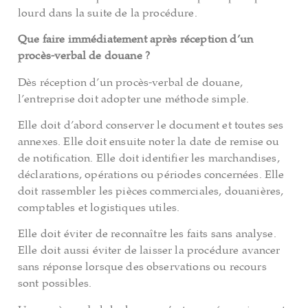
lourd dans la suite de la procédure.
Que faire immédiatement après réception d’un
procès-verbal de douane ?
Dès réception d’un procès-verbal de douane,
l’entreprise doit adopter une méthode simple.
Elle doit d’abord conserver le document et toutes ses
annexes. Elle doit ensuite noter la date de remise ou
de notification. Elle doit identifier les marchandises,
déclarations, opérations ou périodes concernées. Elle
doit rassembler les pièces commerciales, douanières,
comptables et logistiques utiles.
Elle doit éviter de reconnaître les faits sans analyse.
Elle doit aussi éviter de laisser la procédure avancer
sans réponse lorsque des observations ou recours
sont possibles.