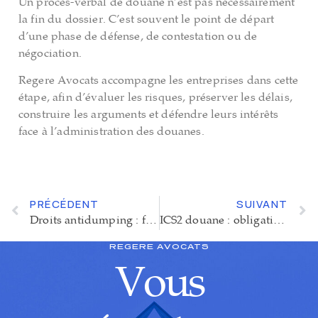
Un procès-verbal de douane n’est pas nécessairement
la fin du dossier. C’est souvent le point de départ
d’une phase de défense, de contestation ou de
négociation.
Regere Avocats accompagne les entreprises dans cette
étape, afin d’évaluer les risques, préserver les délais,
construire les arguments et défendre leurs intérêts
face à l’administration des douanes.
PRÉCÉDENT
SUIVANT
Droits antidumping : fonctionnement, risques et contestation pour les importateurs
ICS2 douane : obligations, risques et mise en conformité pour les entreprises
REGERE AVOCATS
Vous