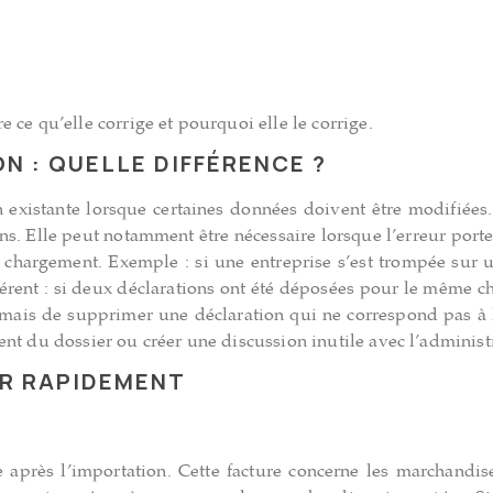
ce qu’elle corrige et pourquoi elle le corrige.
N : QUELLE DIFFÉRENCE ?
on existante lorsque certaines données doivent être modifiées
ns. Elle peut notamment être nécessaire lorsque l’erreur port
chargement. Exemple : si une entreprise s’est trompée sur u
érent : si deux déclarations ont été déposées pour le même ch
mais de supprimer une déclaration qui ne correspond pas à la 
nt du dossier ou créer une discussion inutile avec l’administ
ER RAPIDEMENT
 après l’importation. Cette facture concerne les marchandise