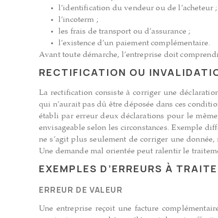
l’identification du vendeur ou de l’acheteur ;
l’incoterm ;
les frais de transport ou d’assurance ;
l’existence d’un paiement complémentaire.
Avant toute démarche, l’entreprise doit comprendre 
RECTIFICATION OU INVALIDATIO
La rectification consiste à corriger une déclarati
qui n’aurait pas dû être déposée dans ces conditio
établi par erreur deux déclarations pour le même 
envisageable selon les circonstances. Exemple diff
ne s’agit plus seulement de corriger une donnée, 
Une demande mal orientée peut ralentir le traiteme
EXEMPLES D’ERREURS À TRAIT
ERREUR DE VALEUR
Une entreprise reçoit une facture complémentaire