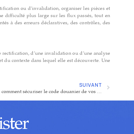
ification ou d’invalidation, organiser les pièces et
e difficulté plus large sur les flux passés, tout en
és à des erreurs déclaratives, des contrôles, des
 rectification, d’une invalidation ou d’une analyse
 et du contexte dans lequel elle est découverte. Une
SUIVANT
Classement tarifaire douanier : comment sécuriser le code douanier de vos marchandises ?
ister