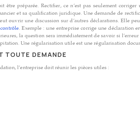
oit être préparée. Rectifier, ce n’est pas seulement corrige
inancier et sa qualification juridique. Une demande de rectifi
peut ouvrir une discussion sur d’autres déclarations. Elle pe
n
contrôle
. Exemple : une entreprise corrige une déclaration e
eures, la question sera immédiatement de savoir si l’erreur 
ipitation. Une régularisation utile est une régularisation doc
T TOUTE DEMANDE
tion, l’entreprise doit réunir les pièces utiles :