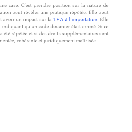
r une case. C’est prendre position sur la nature de
cation peut révéler une pratique répétée. Elle peut
ut avoir un impact sur la
TVA à l’importation
. Elle
n indiquant qu’un code douanier était erroné. Si ce
a été répétée et si des droits supplémentaires sont
umentée, cohérente et juridiquement maîtrisée.