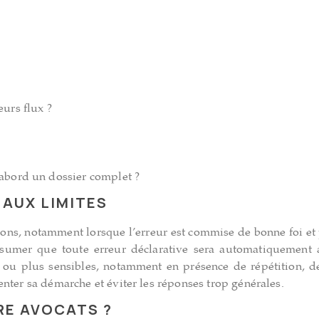
urs flux ?
’abord un dossier complet ?
 AUX LIMITES
tions, notamment lorsque l’erreur est commise de bonne foi et 
résumer que toute erreur déclarative sera automatiquement
es ou plus sensibles, notamment en présence de répétition, 
nter sa démarche et éviter les réponses trop générales.
RE AVOCATS ?