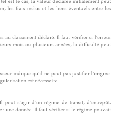
l est le cas, la valeur déclarée initialement peut
m, les frais inclus et les liens éventuels entre les
au classement déclaré. Il faut vérifier si l’erreur
eurs mois ou plusieurs années, la difficulté peut
sseur indique qu’il ne peut pas justifier l’origine.
gularisation est nécessaire.
l peut s’agir d’un régime de transit, d’entrepôt,
 une donnée. Il faut vérifier si le régime pouvait