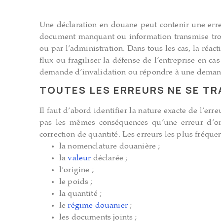
Une déclaration en douane peut contenir une erreu
document manquant ou information transmise trop r
ou par l’administration. Dans tous les cas, la réact
flux ou fragiliser la défense de l’entreprise en c
demande d’invalidation ou répondre à une demande
TOUTES LES ERREURS NE SE TR
Il faut d’abord identifier la nature exacte de l’er
pas les mêmes conséquences qu’une erreur d’ori
correction de quantité. Les erreurs les plus fréquen
la nomenclature douanière ;
la
valeur
déclarée ;
l’origine ;
le poids ;
la quantité ;
le
régime douanier
;
les documents joints ;