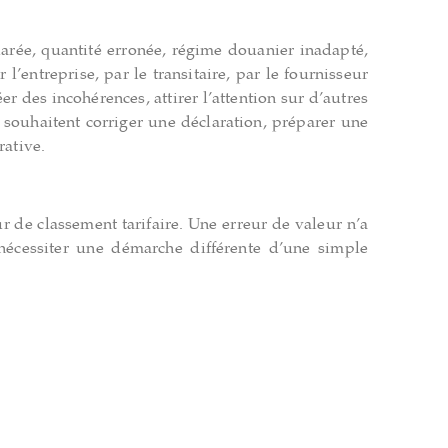
larée, quantité erronée, régime douanier inadapté,
entreprise, par le transitaire, par le fournisseur
er des incohérences, attirer l’attention sur d’autres
i souhaitent corriger une déclaration, préparer une
ative.
ur de classement tarifaire. Une erreur de valeur n’a
nécessiter une démarche différente d’une simple