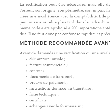
La rectification peut être nécessaire, mais elle d
l’erreur, son origine, son périmètre, son impact f
créer une incohérence avec la comptabilité. Elle 
peut aussi être relue plus tard dans le cadre d’u
même code a été appliqué à 200 importations antéri
dus. Il ne faut donc pas confondre rapidité et préc
MÉTHODE RECOMMANDÉE AVAN
Avant de demander une rectification ou une invalida
déclaration initiale ;
facture commerciale ;
contrat ;
documents de transport ;
preuve de paiement ;
instructions données au transitaire ;
fiche technique ;
certificats ;
échanges avec le fournisseur ;