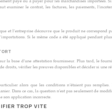
ment payé ou à payer pour les marchandises importées. Si te
faut examiner le contrat, les factures, les paiements, l’incoter
ue et l’entreprise découvre que le produit ne correspond pas 
importations. Si le même code a été appliqué pendant plusi
 TORT
ur la base d’une attestation fournisseur. Plus tard, le fourni
de droits, vérifier les preuves disponibles et décider si une ré
iculier alors que les conditions n’étaient pas remplies. I
ier. Dans ce cas, la question n’est pas seulement de modifier
 son application incorrecte.
IFIER TROP VITE