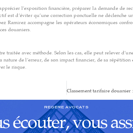
apprécier l’exposition financière, préparer la demande de rect
ctif est d’éviter qu’une correction ponctuelle ne déclenche un
opez Ramirez accompagne les opérateurs économiques confront
ices douaniers.
e traitée avec méthode. Selon les cas, elle peut relever d’une
 nature de l’erreur, de son impact financier, de sa répétition
r le risque.
REGERE AVOCATS
 écouter, vous ass