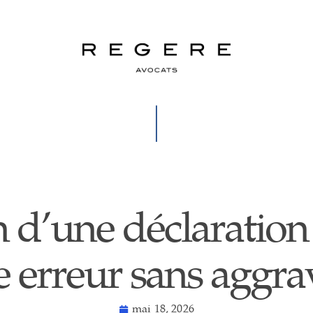
on d’une déclaration
e erreur sans aggrav
mai 18, 2026