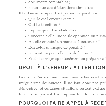
documents comptables ;
historique des déclarations similaires.
Il faut ensuite répondre à plusieurs questions :
Quelle est l’erreur exacte ?
Qui l’a identifiée ?
Depuis quand existe-t-elle ?
Concerne-t-elle une seule opération ou plusie
A-t-elle entraîné un manque à percevoir ?
Existe-t-il un risque de pénalité ?
La position peut-elle être défendue ?
Faut-il corriger spontanément ou préparer d
DROIT À L’ERREUR : ATTENTION
Le droit à l’erreur peut jouer dans certaines situa
irrégularités douanières. Il ne faut donc pas p
démontrée, et certaines situations restent exclu
financier important. L’entreprise doit donc docume
POURQUOI FAIRE APPEL À REGE