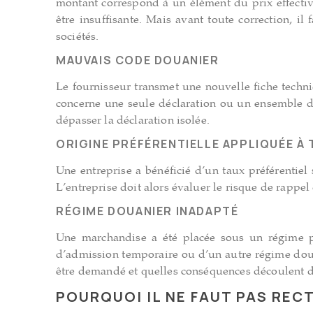
montant correspond à un élément du prix effective
être insuffisante. Mais avant toute correction, il 
sociétés.
MAUVAIS CODE DOUANIER
Le fournisseur transmet une nouvelle fiche techniq
concerne une seule déclaration ou un ensemble d’
dépasser la déclaration isolée.
ORIGINE PRÉFÉRENTIELLE APPLIQUÉE À
Une entreprise a bénéficié d’un taux préférentiel s
L’entreprise doit alors évaluer le risque de rappel 
RÉGIME DOUANIER INADAPTÉ
Une marchandise a été placée sous un régime part
d’admission temporaire ou d’un autre régime douan
être demandé et quelles conséquences découlent de
POURQUOI IL NE FAUT PAS RECT